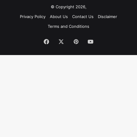
© Copyright 2026,
Privacy Policy
About Us
Contact Us
Disclaimer
Terms and Conditions
Facebook
X
Pinterest
YouTube