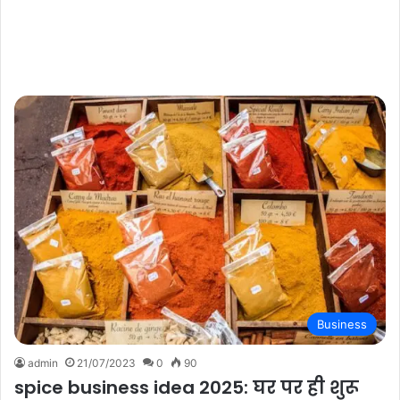
Business
admin
21/07/2023
0
90
spice business idea 2025: घर पर ही शुरू