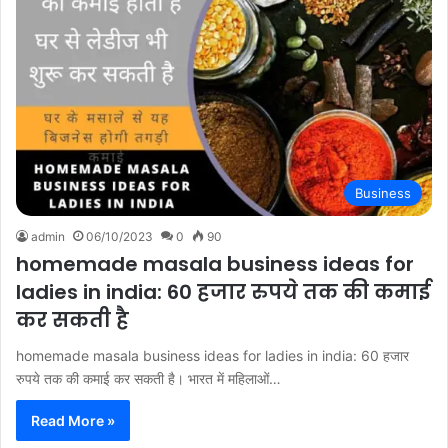
Business
admin
06/10/2023
0
90
homemade masala business ideas for
ladies in india: 60 हजार रुपये तक की कमाई
कर सकती है
homemade masala business ideas for ladies in india: 60 हजार
रुपये तक की कमाई कर सकती है। भारत में महिलाओं…
Read More »