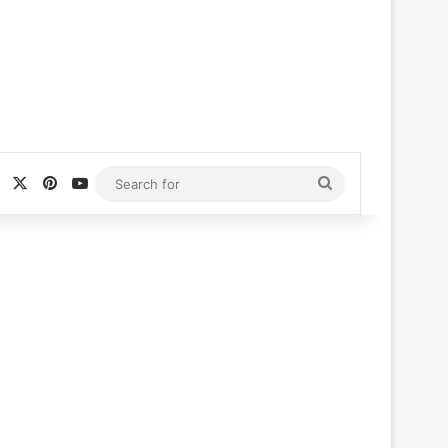
Facebook
X
Pinterest
YouTube
Search
for