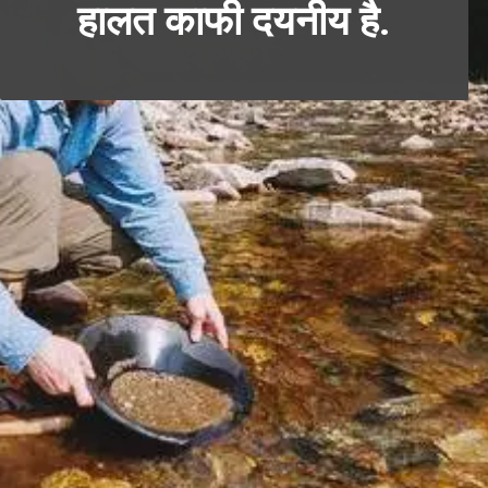
हालत काफी दयनीय है.