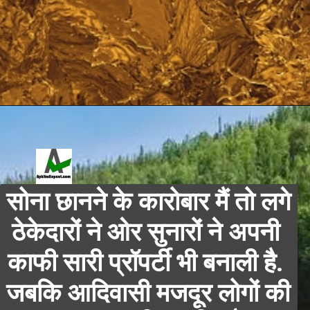
Opening
https://apkiindiapost.com/ye-wo-nadi-hai-jahan-se-har-time-nikalta-hai-sona/
सोना छानने के कारोबार मैं तो लगे 
ठेकेदारों ने ओर सुनारों ने अपनी 
काफी सारी प्रॉपर्टी भी बनाली है. 
जबकि आदिवासी मजदूर लोगों की 