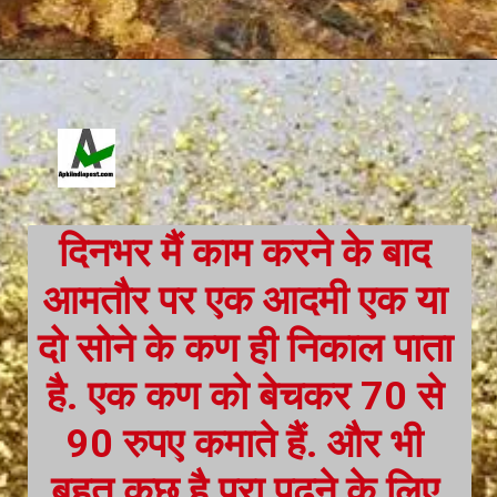
दिनभर मैं काम करने के बाद 
आमतौर पर एक आदमी एक या 
दो सोने के कण ही निकाल पाता 
है. एक कण को बेचकर 70 से 
90 रुपए कमाते हैं. और भी 
बहुत कुछ है पूरा पढने के लिए 