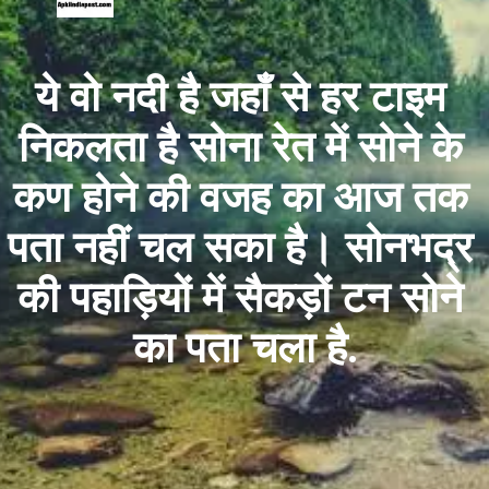
ये वो नदी है जहाँ से हर टाइम 
निकलता है सोना रेत में सोने के 
कण होने की वजह का आज तक 
पता नहीं चल सका है। सोनभद्र 
की पहाड़ियों में सैकड़ों टन सोने 
का पता चला है.