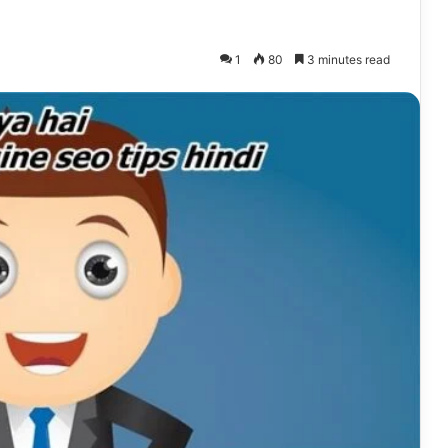
1
80
3 minutes read