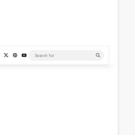
Facebook
X
Pinterest
YouTube
Search
for