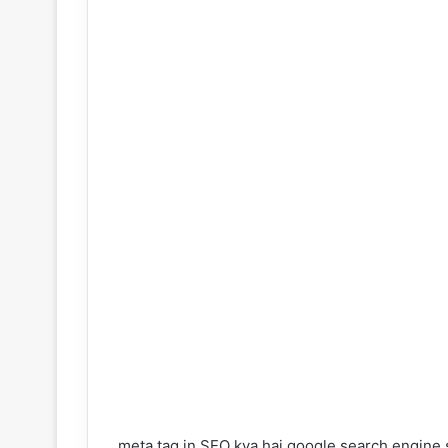
meta tag in SEO kya hai google search engine seo 