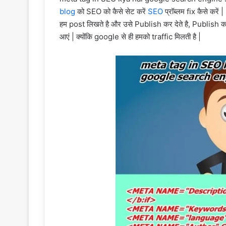
blog
को SEO को कैसे सेट करें
SEO
प्रॉब्लम fix कैसे करें
हम post लिखते है और उसे Publish कर देते है, Publish क
आएं | क्योंकि google से ही हमको traffic मिलती है |