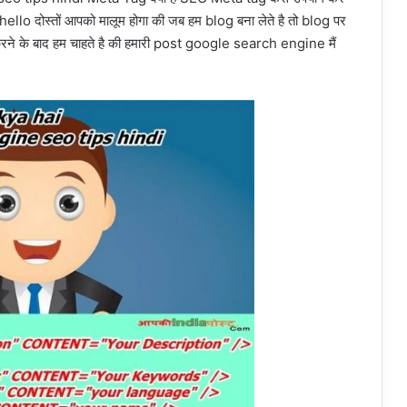
 | hello दोस्तों आपको मालूम होगा की जब हम blog बना लेते है तो blog पर
रने के बाद हम चाहते है की हमारी post google search engine मैं