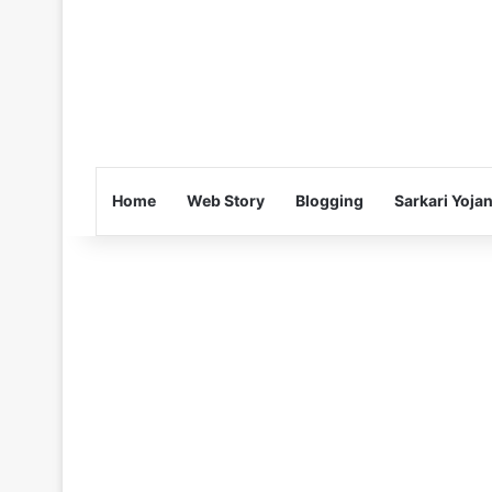
Home
Web Story
Blogging
Sarkari Yoja