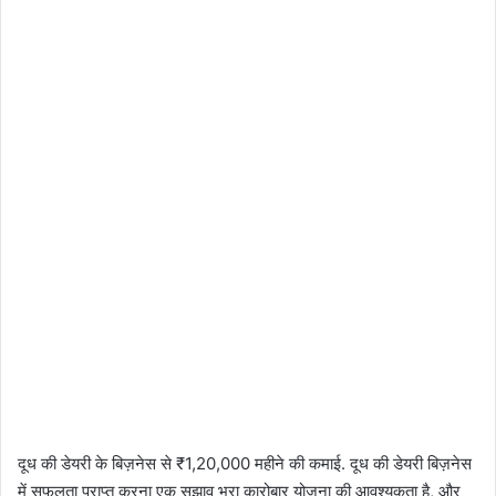
दूध की डेयरी के बिज़नेस से ₹1,20,000 महीने की कमाई. दूध की डेयरी बिज़नेस
में सफलता प्राप्त करना एक सुझाव भरा कारोबार योजना की आवश्यकता है, और