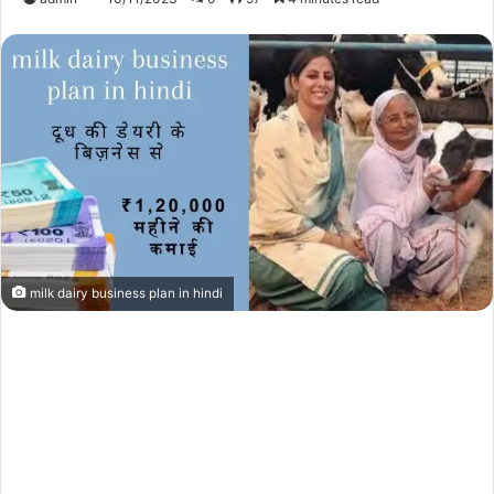
milk dairy business plan in hindi