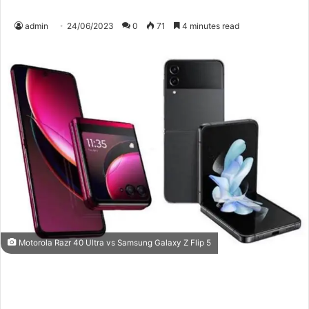
admin
24/06/2023
0
71
4 minutes read
Motorola Razr 40 Ultra vs Samsung Galaxy Z Flip 5