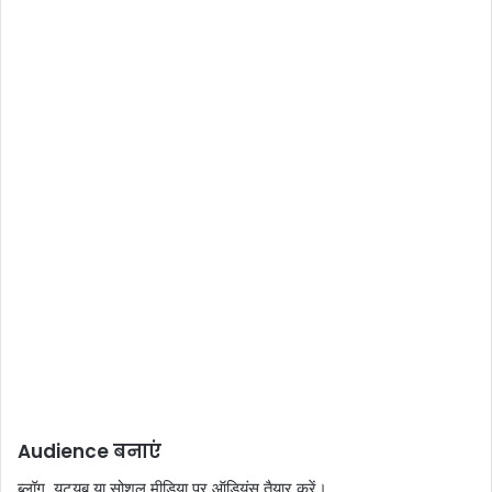
Audience बनाएं
ब्लॉग, यूट्यूब या सोशल मीडिया पर ऑडियंस तैयार करें।