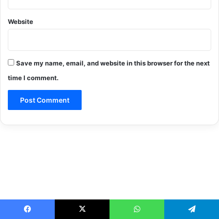
Website
Save my name, email, and website in this browser for the next
time I comment.
Facebook
X
WhatsApp
Telegram