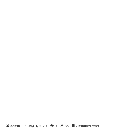
admin
09/01/2020
0
85
2 minutes read