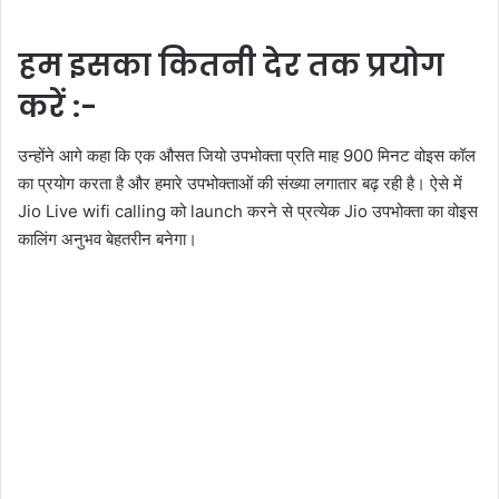
हम इसका कितनी देर तक प्रयोग
करें :-
उन्‍होंने आगे कहा कि एक औसत जियो उपभोक्‍ता प्रति माह 900 मिनट वोइस कॉल
का प्रयोग करता है और हमारे उपभोक्‍ताओं की संख्‍या लगातार बढ़ रही है। ऐसे में
Jio Live wifi calling को launch करने से प्रत्‍येक Jio उपभोक्‍ता का वोइस
कालिंग अनुभव बेहतरीन बनेगा।