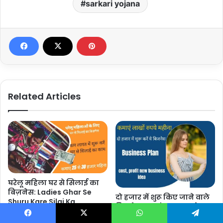
sarkari yojana
Related Articles
घरेलू महिला घर से सिलाई का
बिज़नेस: Ladies Ghar Se
दो हजार में शुरू किए जाने वाले
Shuru Kare Silai Ka
बिजनेस कमाएं लाख रुपये
Business Kamaye 25 Se 30
महीना 2025: Business Plan
Hazar
Facebook
X
WhatsApp
Telegram