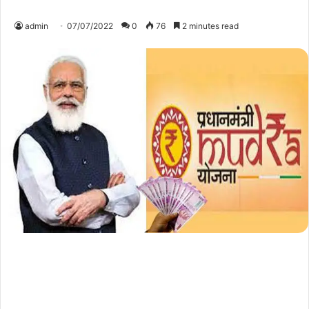
admin
07/07/2022
0
76
2 minutes read