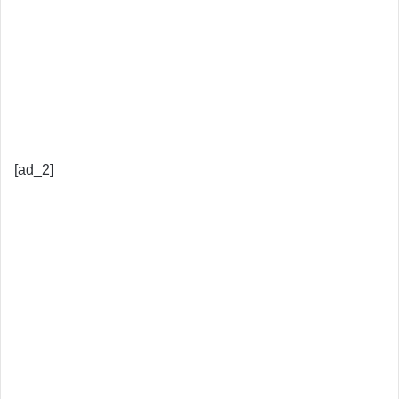
[ad_2]