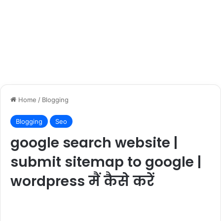
Home
/
Blogging
Blogging
Seo
google search website |
submit sitemap to google |
wordpress मैं कैसे करें