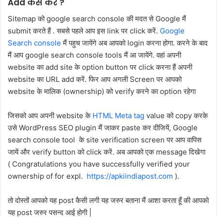
Add कैसे करें
?
Sitemap को google search console की मदत से Google मैं
submit करते हैं . सबसे पहले आप इस link पर click करें.
Google
Search console
मैं पहुच जायेंगे अब आपको login करना होगा. करने के बाद
मैं आप google search console tools मैं आ जायेंगे. वहां अपनी
website का add site के option button पर click करना हैं अपनी
website का URL add करें. फिर आप अगली Screen पर आपको
website के मालिक (ownership) को verify करने का option रहेगा
जिसको आप अपनी website के
HTML Meta tag
value को copy करके
उसे WordPress SEO plugin मैं जाकर paste कर दीजियें, Google
search console tool के site verification screen पर आप वापिस
जायें और verify button को click करें. अब आपको एक message दिखेगा
( Congratulations you have successfully verified your
ownership of for expl.
https://apkiindiapost.com
).
तो दोस्तों आपको यह post कैसी लगी यह जरुर बताना मैं आशा करता हूँ की आपको
यह post जरुर पसन्द आई होगी |